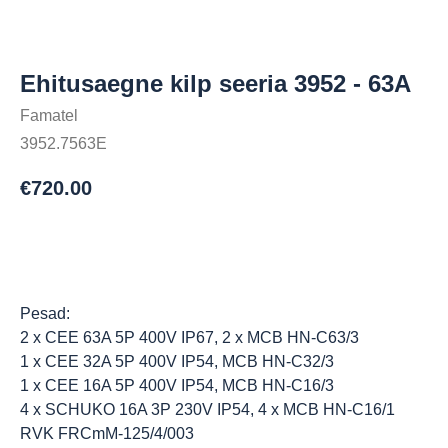
Ehitusaegne kilp seeria 3952 - 63A
Famatel
3952.7563E
€
720.00
Osta
Pesad:
2 x CEE 63A 5P 400V IP67, 2 x MCB HN-C63/3
1 x CEE 32A 5P 400V IP54, MCB HN-C32/3
1 x CEE 16A 5P 400V IP54, MCB HN-C16/3
4 x SCHUKO 16A 3P 230V IP54, 4 x MCB HN-C16/1
RVK FRCmM-125/4/003