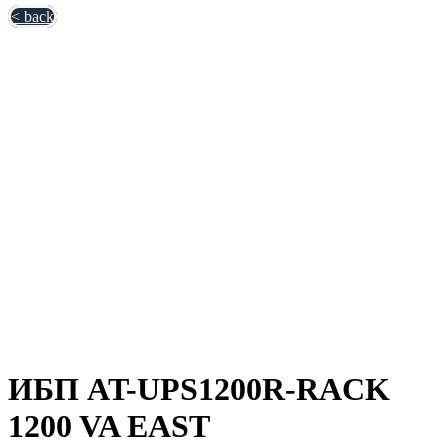
< back
ИБП AT-UPS1200R-RACK
1200 VA EAST