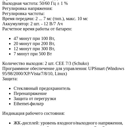
Выходная частота: 50/60 Гц ± 1 %
Регулировка напряжения:
Регулировка частоты:
Время передачи: 2 ... 7 мс (тип.), макс. 10 мс
Аккумулятор: 2 шт. - 12 В/7 Ач
Расчетное время работы от батареи:
47 минут при 100 Вт,
20 минут при 200 Вт,
12 минут при 300 Вт,
7 минут при 500 Вт
Количество выходов: 2 шт. CEE 7/3 (Schuko)
Программное обеспечение для управления: UPSmart (Windows
95/98/2000/XP/Vista/7/8/10, Linux)
Защита:
Стеклянный предохранитель
Перенапряжение
Защита от перегрузки
Ethernet-фильтр
Индикация рабочего состояния:
ЖК-дисплей: уровень входного/выходного напряжения,