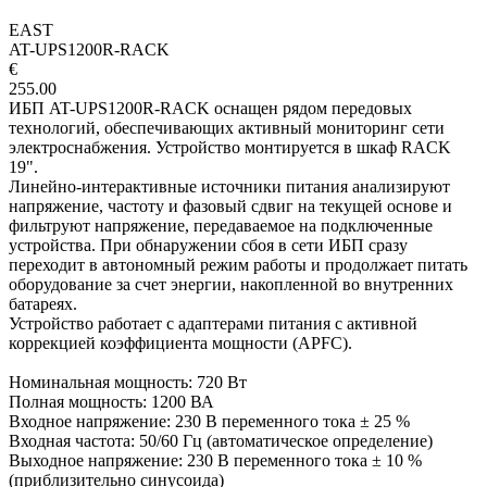
EAST
AT-UPS1200R-RACK
€
255.00
ИБП AT-UPS1200R-RACK оснащен рядом передовых
технологий, обеспечивающих активный мониторинг сети
электроснабжения. Устройство монтируется в шкаф RACK
19".
Линейно-интерактивные источники питания анализируют
напряжение, частоту и фазовый сдвиг на текущей основе и
фильтруют напряжение, передаваемое на подключенные
устройства. При обнаружении сбоя в сети ИБП сразу
переходит в автономный режим работы и продолжает питать
оборудование за счет энергии, накопленной во внутренних
батареях.
Устройство работает с адаптерами питания с активной
коррекцией коэффициента мощности (APFC).
Номинальная мощность: 720 Вт
Полная мощность: 1200 ВА
Входное напряжение: 230 В переменного тока ± 25 %
Входная частота: 50/60 Гц (автоматическое определение)
Выходное напряжение: 230 В переменного тока ± 10 %
(приблизительно синусоида)