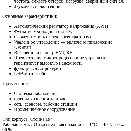
частота, емкость батареи, нагрузка, аварийный сигнал,
Звуковая сигнализация
Основные характеристики:
Автоматический регулятор напряжения (АРН)
Функция «Холодный старт».
Совместимость с электрогенераторами
Удаленное управление — включено приложение
UPSmart
Встроенный фильтр EMI, RFI
Превосходное микропроцессорное управление
гарантирует высокую надежность
функция самопроверки
USB-интерфейс
Применение:
Системы наблюдения
центры хранения данных
сеть, серверы, рабочие станции
Промышленное оборудование
Тип корпуса: Стойка 19"
Рабочая темп. / Относительная влажность: 0 °C ... 40 °C / 0 ...
90 %