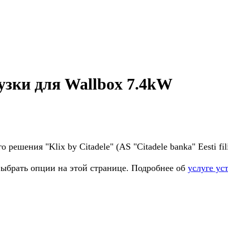
узки для Wallbox 7.4kW
шения "Klix by Citadele" (AS "Citadele banka" Eesti fili
выбрать опции на этой странице. Подробнее об
услуге ус