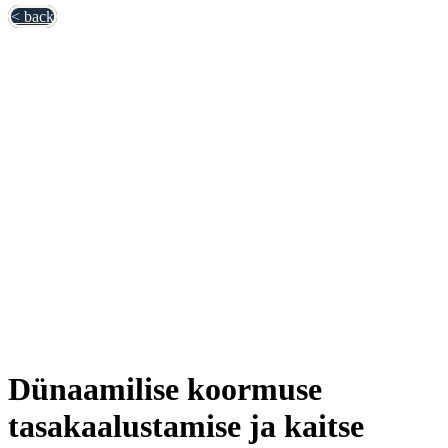
< back
Dünaamilise koormuse
tasakaalustamise ja kaitse