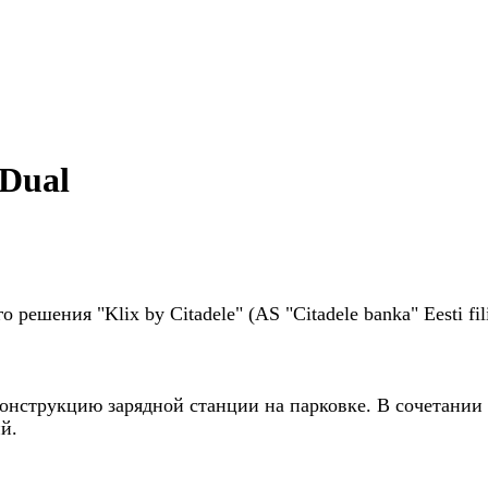
 Dual
шения "Klix by Citadele" (AS "Citadele banka" Eesti fili
 конструкцию зарядной станции на парковке. В сочетании
й.