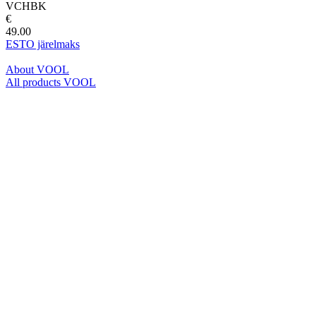
VCHBK
€
49.00
ESTO järelmaks
About VOOL
All products VOOL