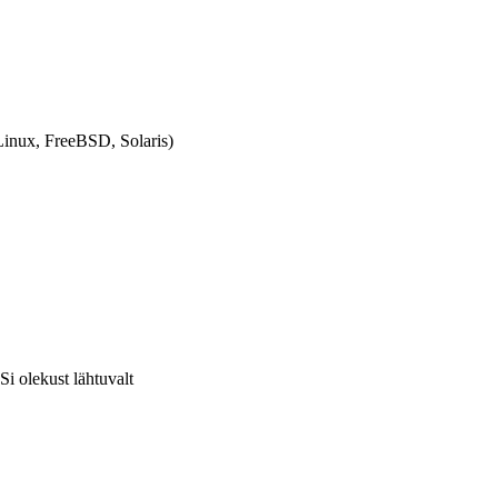
inux, FreeBSD, Solaris)
i olekust lähtuvalt