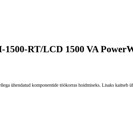
 VI-1500-RT/LCD 1500 VA Power
lega ühendatud komponentide töökorras hoidmiseks. Lisaks kaitseb üh