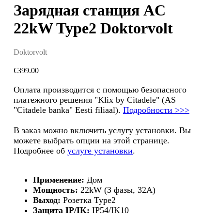
Зарядная станция AC
22kW Type2 Doktorvolt
Doktorvolt
€
399.00
Оплата производится с помощью безопасного
платежного решения "Klix by Citadele" (AS
"Citadele banka" Eesti filiaal).
Подробности >>>
В заказ можно включить услугу установки. Вы
можете выбрать опции на этой странице.
Подробнее об
услуге установки
.
Применение:
Дом
Мощность:
22kW (3 фазы, 32A)
Выход:
Розетка Type2
Защита IP/IK:
IP54/IK10