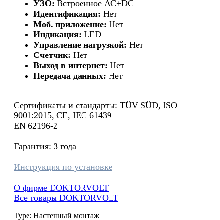
УЗО:
Встроенное AC+DC
Идентификация:
Нет
Моб. приложение:
Нет
Индикация:
LED
Управление нагрузкой:
Нет
Счетчик:
Нет
Выход в интернет:
Нет
Передача данных:
Нет
Сертификаты и стандарты: TÜV SÜD, ISO
9001:2015, CE, IEC 61439
EN 62196-2
Гарантия: 3 года
Инструкция по установке
О фирме DOKTORVOLT
Все товары DOKTORVOLT
Type: Настенный монтаж