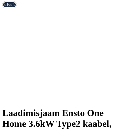
< back
Laadimisjaam Ensto One
Home 3.6kW Type2 kaabel,