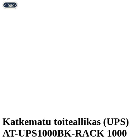
< back
Katkematu toiteallikas (UPS)
AT-UPS1000BK-RACK 1000