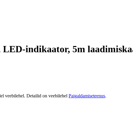
LED-indikaator,​ 5m laadimiskaa
el veebilehel. Detailid on veebilehel
Paigaldamiseteenus
.